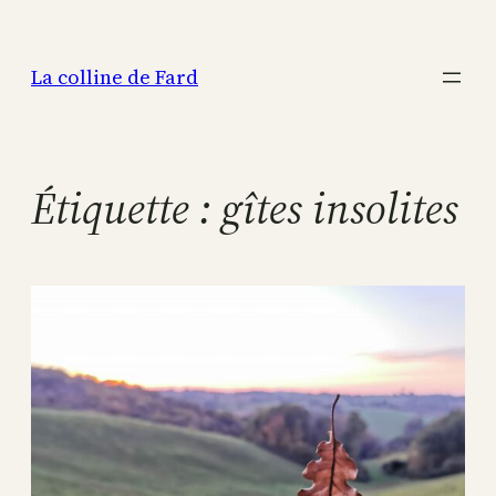
Aller
au
La colline de Fard
contenu
Étiquette :
gîtes insolites