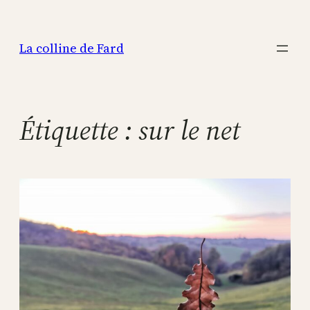
Aller
au
La colline de Fard
contenu
Étiquette :
sur le net