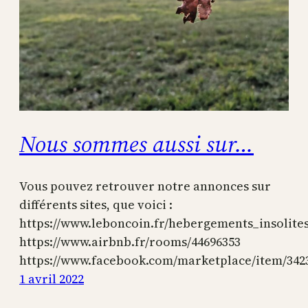
Nous sommes aussi sur…
Vous pouvez retrouver notre annonces sur
différents sites, que voici :
https://www.leboncoin.fr/hebergements_insolite
https://www.airbnb.fr/rooms/44696353
https://www.facebook.com/marketplace/item/342
1 avril 2022