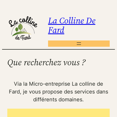
Aller
au
La Colline De
contenu
Fard
Que recherchez vous ?
Via la Micro-entreprise La colline de
Fard, je vous propose des services dans
différents domaines.