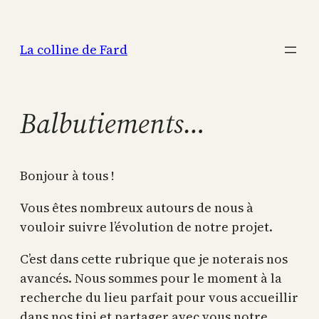
Aller
au
La colline de Fard
contenu
Balbutiements…
Bonjour à tous !
Vous êtes nombreux autours de nous à
vouloir suivre l’évolution de notre projet.
C’est dans cette rubrique que je noterais nos
avancés. Nous sommes pour le moment à la
recherche du lieu parfait pour vous accueillir
dans nos tipi et partager avec vous notre